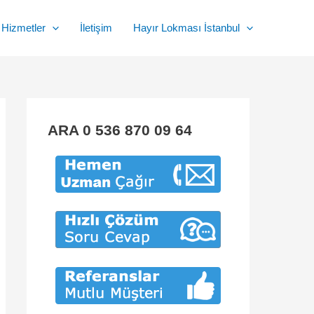
Hizmetler
İletişim
Hayır Lokması İstanbul
ARA 0 536 870 09 64