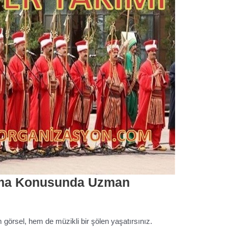
ama Konusunda Uzman
em görsel, hem de müzikli bir şölen yaşatırsınız.