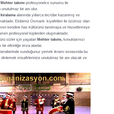
n
Mehter takımı
profesyonelce sunumu ile
 unutulmaz bir anı olur.
 kiralama
alanında yıllarca tecrübe kazanmış ve
aktadır. Ekibimiz Osmanlı kıyafetleri ile özümüz olan
lının kendine has kültürünü tanıtmaya ve hissettirmeye
men profesyonel kişilerden oluşmaktadır.
ürü sizler için yaşatan
Mehter takımı,
konuklarınızı
bir etkinliğe imza atarlar.
’ beraberinde sunduğunuz yemek ikramı esnasında bu
nlemek misafirlerinize unutulmaz bir anı olacak ve