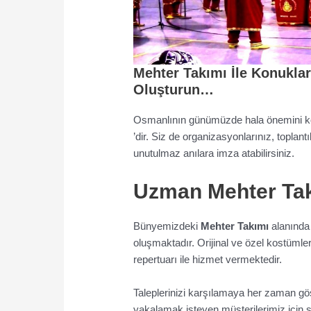
Mehter Takımı İle Konuklar
Oluşturun
…
Osmanlının günümüzde hala önemini kor
’dir. Siz de organizasyonlarınız, toplantı
unutulmaz anılara imza atabilirsiniz.
Uzman Mehter Ta
Bünyemizdeki
Mehter Takımı
alanında
oluşmaktadır. Orijinal ve özel kostümle
repertuarı ile hizmet vermektedir.
Taleplerinizi karşılamaya her zaman gö
yakalamak isteyen müşterilerimiz içi