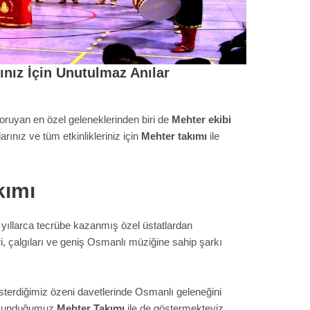
ınız İçin Unutulmaz Anılar
uyan en özel geleneklerinden biri de
Mehter ekibi
larınız ve tüm etkinlikleriniz için
Mehter takımı
ile
kımı
 yıllarca tecrübe kazanmış özel üstatlardan
ri, çalgıları ve geniş Osmanlı müziğine sahip şarkı
sterdiğimiz özeni davetlerinde Osmanlı geleneğini
n sunduğumuz
Mehter Takımı
ile de göstermekteyiz.