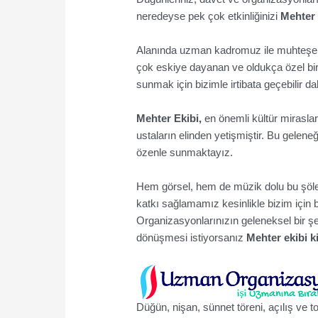
neredeyse pek çok etkinliğinizi
Mehter 
Alanında uzman kadromuz ile muhteşem o
çok eskiye dayanan ve oldukça özel bir
sunmak için bizimle irtibata geçebilir daha
Mehter Ekibi,
en önemli kültür miraslar
ustaların elinden yetişmiştir. Bu gelen
özenle sunmaktayız.
Hem görsel, hem de müzik dolu bu şöleni
katkı sağlamamız kesinlikle bizim için 
Organizasyonlarınızın geleneksel bir 
dönüşmesi istiyorsanız
Mehter ekibi
k
Düğün, nişan, sünnet töreni, açılış ve t