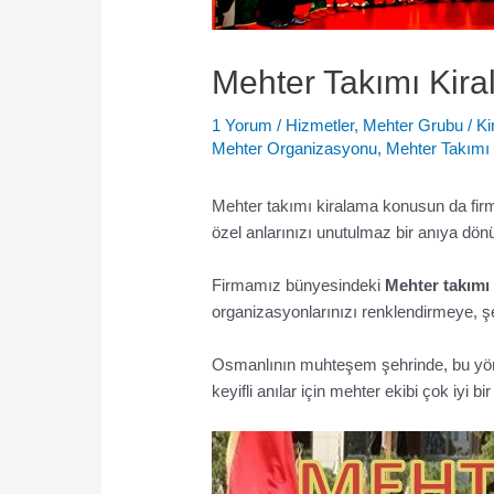
Mehter Takımı Kir
1 Yorum
/
Hizmetler
,
Mehter Grubu
/
Ki
Mehter Organizasyonu
,
Mehter Takımı
Mehter takımı kiralama konusun da fir
özel anlarınızı unutulmaz bir anıya d
Firmamız bünyesindeki
Mehter takımı
organizasyonlarınızı renklendirmeye, 
Osmanlının muhteşem şehrinde, bu yöres
keyifli anılar için mehter ekibi çok iyi bi