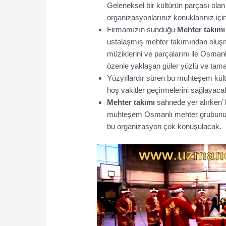
Geleneksel bir kültürün parçası ola
organizasyonlarınız konuklarınız için
Firmamızın sunduğu
Mehter takımı
ustalaşmış mehter takımından oluşm
müziklerini ve parçalarını ile Osman
özenle yaklaşan güler yüzlü ve tama
Yüzyıllardır süren bu muhteşem kült
hoş vakitler geçirmelerini sağlayacak 
Mehter takımı
sahnede yer alırken
muhteşem Osmanlı mehter grubunu di
bu organizasyon çok konuşulacak.