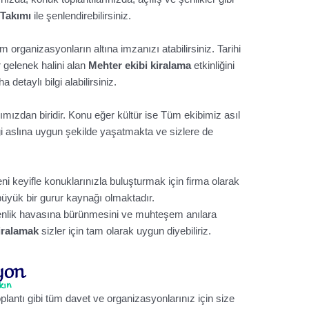
Takımı
ile şenlendirebilirsiniz.
rganizasyonların altına imzanızı atabilirsiniz. Tarihi
 gelenek halini alan
Mehter ekibi kiralama
etkinliğini
 detaylı bilgi alabilirsiniz.
ımızdan biridir. Konu eğer kültür ise Tüm ekibimiz asıl
eği aslına uygun şekilde yaşatmakta ve sizlere de
 keyifle konuklarınızla buluşturmak için firma olarak
büyük bir gurur kaynağı olmaktadır.
şenlik havasına bürünmesini ve muhteşem anılara
iralamak
sizler için tam olarak uygun diyebiliriz.
oplantı gibi tüm davet ve organizasyonlarınız için size