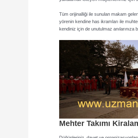
Tüm orijinalliği ile sunulan makam gelen
yörenin kendine has ikramları ile muhteşe
kendiniz için de unutulmaz anılarınıza b
Mehter Takımı Kiral
Düğünleriniz, davet ve organizasyonların