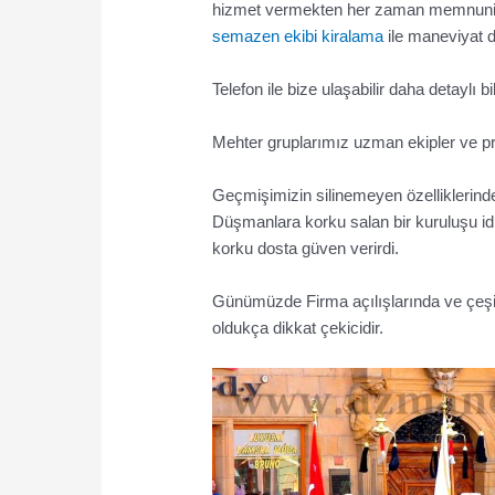
hizmet vermekten her zaman memnuniye
semazen ekibi kiralama
ile maneviyat do
Telefon ile bize ulaşabilir daha detaylı bil
Mehter gruplarımız uzman ekipler ve pr
Geçmişimizin silinemeyen özelliklerinde
Düşmanlara korku salan bir kuruluşu i
korku dosta güven verirdi.
Günümüzde Firma açılışlarında ve çeşitl
oldukça dikkat çekicidir.