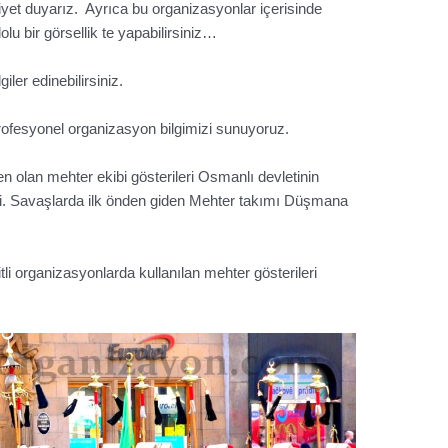
t duyarız. Ayrıca bu organizasyonlar içerisinde
lu bir görsellik te yapabilirsiniz…
giler edinebilirsiniz.
ofesyonel organizasyon bilgimizi sunuyoruz.
n olan mehter ekibi gösterileri Osmanlı devletinin
di. Savaşlarda ilk önden giden Mehter takımı Düşmana
i organizasyonlarda kullanılan mehter gösterileri