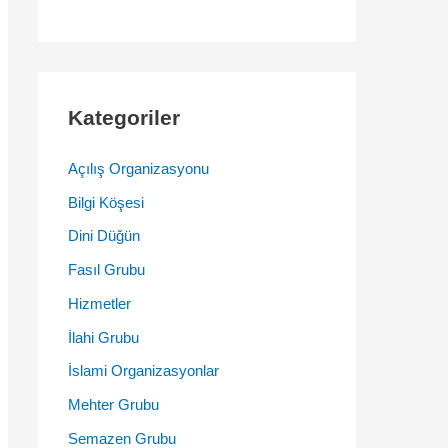
Kategoriler
Açılış Organizasyonu
Bilgi Köşesi
Dini Düğün
Fasıl Grubu
Hizmetler
İlahi Grubu
İslami Organizasyonlar
Mehter Grubu
Semazen Grubu