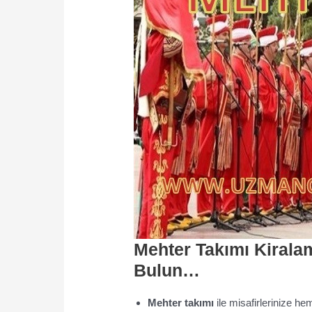
Mehter Takımı Kiral
Bulun…
Mehter takımı
ile misafirlerinize h