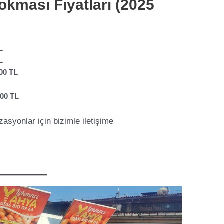
okması Fiyatları (2025
L
L
00 TL
000 TL
zasyonlar için bizimle iletişime