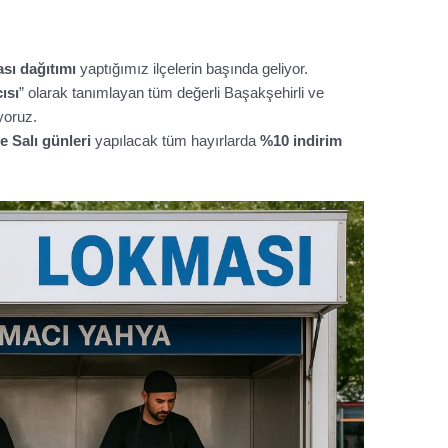
sı dağıtımı
yaptığımız ilçelerin başında geliyor.
ısı
” olarak tanımlayan tüm değerli Başakşehirli ve
yoruz.
e Salı günleri
yapılacak tüm hayırlarda
%10 indirim