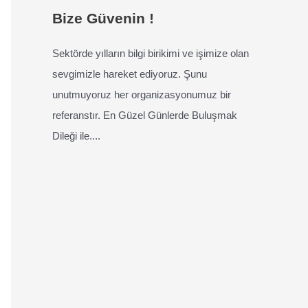
Bize Güvenin !
Sektörde yılların bilgi birikimi ve işimize olan
sevgimizle hareket ediyoruz. Şunu
unutmuyoruz her organizasyonumuz bir
referanstır. En Güzel Günlerde Buluşmak
Dileği ile....