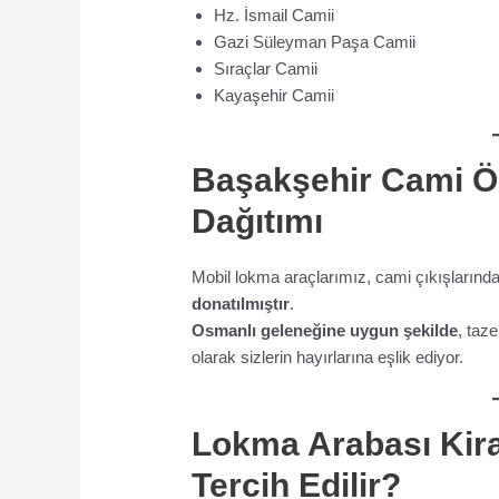
Hz. İsmail Camii
Gazi Süleyman Paşa Camii
Sıraçlar Camii
Kayaşehir Camii
Başakşehir Cami Ö
Dağıtımı
Mobil lokma araçlarımız, cami çıkışların
donatılmıştır
.
Osmanlı geleneğine uygun şekilde
, taz
olarak sizlerin hayırlarına eşlik ediyor.
Lokma Arabası Kir
Tercih Edilir?