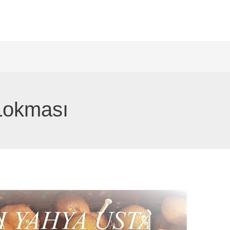
Lokması