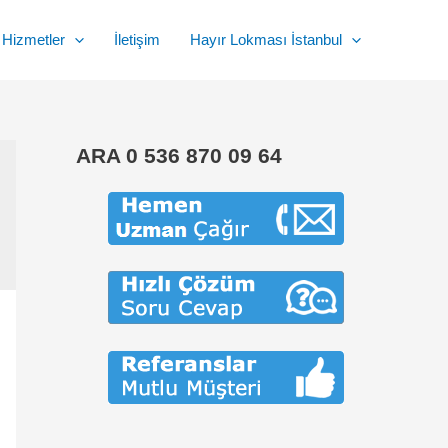
Hizmetler
İletişim
Hayır Lokması İstanbul
ARA 0 536 870 09 64