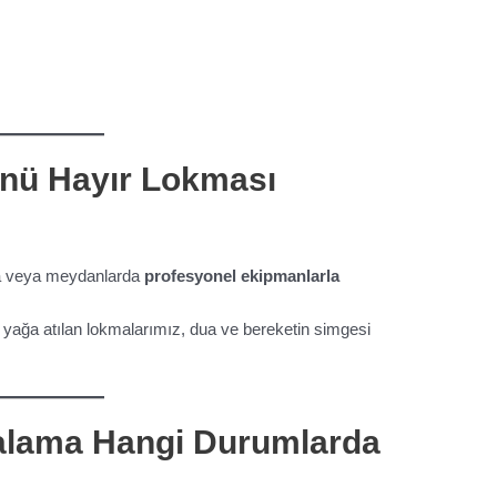
nü Hayır Lokması
da veya meydanlarda
profesyonel ekipmanlarla
e yağa atılan lokmalarımız, dua ve bereketin simgesi
alama Hangi Durumlarda