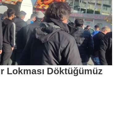
ır Lokması Döktüğümüz