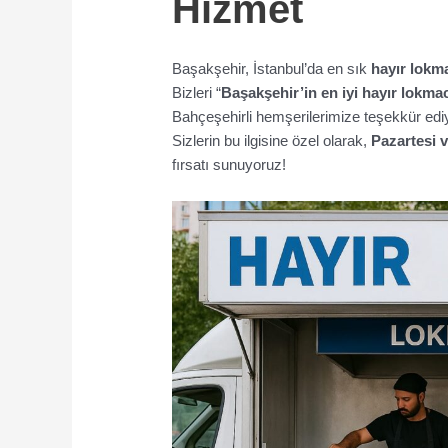
Hizmet
Başakşehir, İstanbul’da en sık
hayır lokma
Bizleri “
Başakşehir’in en iyi hayır lokmac
Bahçeşehirli hemşerilerimize teşekkür edi
Sizlerin bu ilgisine özel olarak,
Pazartesi v
fırsatı sunuyoruz!