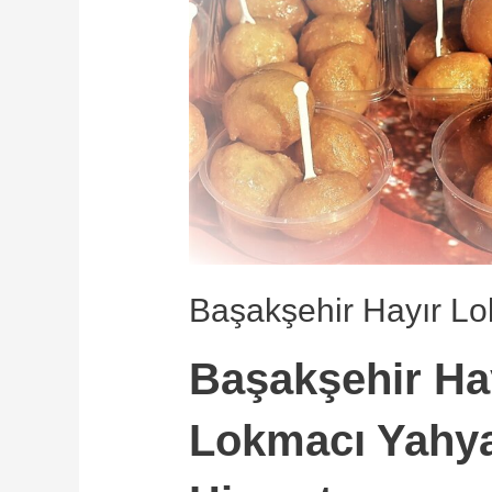
Başakşehir Hayır L
Başakşehir Ha
Lokmacı Yahya 