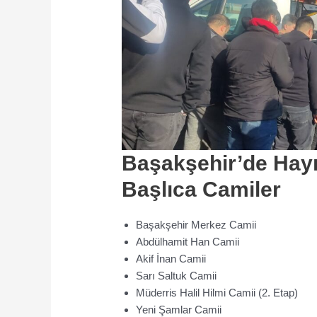
Başakşehir’de Hay
Başlıca Camiler
Başakşehir Merkez Camii
Abdülhamit Han Camii
Akif İnan Camii
Sarı Saltuk Camii
Müderris Halil Hilmi Camii (2. Etap)
Yeni Şamlar Camii