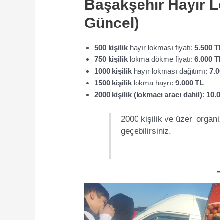
Başakşehir Hayır L
Güncel)
500 kişilik
hayır lokması fiyatı:
5.500 T
750 kişilik
lokma dökme fiyatı:
6.000 T
1000 kişilik
hayır lokması dağıtımı:
7.0
1500 kişilik
lokma hayrı:
9.000 TL
2000 kişilik (lokmacı aracı dahil)
:
10.
2000 kişilik ve üzeri organi
geçebilirsiniz.