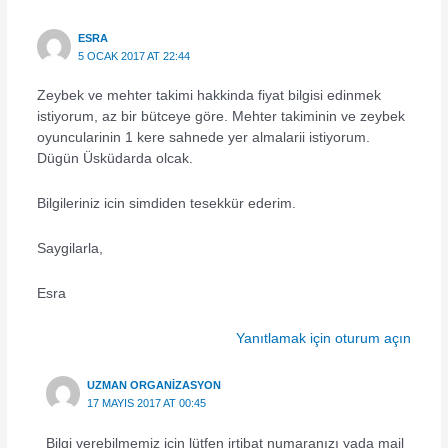
ESRA
5 OCAK 2017 AT 22:44
Zeybek ve mehter takimi hakkinda fiyat bilgisi edinmek
istiyorum, az bir bütceye göre. Mehter takiminin ve zeybek
oyuncularinin 1 kere sahnede yer almalarii istiyorum.
Dügün Üsküdarda olcak.
Bilgileriniz icin simdiden tesekkür ederim.
Saygilarla,
Esra
Yanıtlamak için oturum açın
UZMAN ORGANIZASYON
17 MAYIS 2017 AT 00:45
Bilgi verebilmemiz için lütfen irtibat numaranızı yada mail