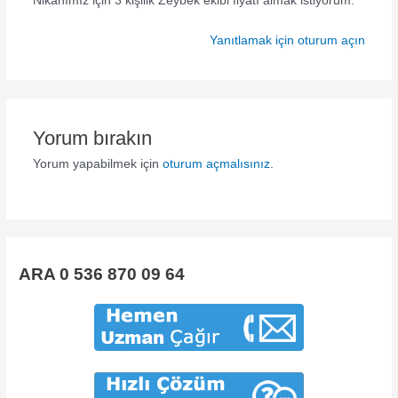
Nikâhımız için 3 kişilik Zeybek ekibi fiyatı almak istiyorum.
Yanıtlamak için oturum açın
Yorum bırakın
Yorum yapabilmek için
oturum açmalısınız
.
ARA 0 536 870 09 64