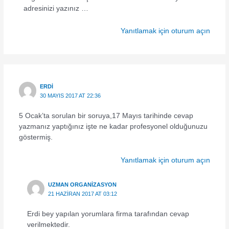
adresinizi yazınız …
Yanıtlamak için oturum açın
ERDI
30 MAYIS 2017 AT 22:36
5 Ocak’ta sorulan bir soruya,17 Mayıs tarihinde cevap
yazmanız yaptığınız işte ne kadar profesyonel olduğunuzu
göstermiş.
Yanıtlamak için oturum açın
UZMAN ORGANIZASYON
21 HAZIRAN 2017 AT 03:12
Erdi bey yapılan yorumlara firma tarafından cevap
verilmektedir.