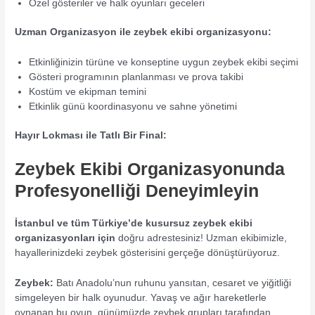
Özel gösteriler ve halk oyunları geceleri
Uzman Organizasyon ile zeybek ekibi organizasyonu:
Etkinliğinizin türüne ve konseptine uygun zeybek ekibi seçimi
Gösteri programının planlanması ve prova takibi
Kostüm ve ekipman temini
Etkinlik günü koordinasyonu ve sahne yönetimi
Hayır Lokması ile Tatlı Bir Final:
Zeybek Ekibi Organizasyonunda
Profesyonelliği Deneyimleyin
İstanbul ve tüm Türkiye’de kusursuz zeybek ekibi
organizasyonları için
doğru adrestesiniz! Uzman ekibimizle,
hayallerinizdeki zeybek gösterisini gerçeğe dönüştürüyoruz.
Zeybek:
Batı Anadolu’nun ruhunu yansıtan, cesaret ve yiğitliği
simgeleyen bir halk oyunudur. Yavaş ve ağır hareketlerle
oynanan bu oyun, günümüzde zeybek grupları tarafından