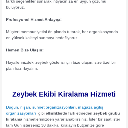
farklı seçenekler sunarak ihtiyacınıza en uygun çözümü
buluyoruz.
Profesyonel Hizmet Anlayışı:
Müşteri memnuniyetini ön planda tutarak, her organizasyonda
en yüksek kaliteyi sunmayı hedefliyoruz.
Hemen Bize Ulaşın:
Hayallerinizdeki zeybek gösterisi için bize ulaşın, size özel bir
plan hazırlayalım.
Zeybek Ekibi Kiralama Hizmeti
Düğün
,
nişan
,
sünnet organizasyonlar
ı,
mağaza açılış
organizasyonları
gibi etkinliklerde fark etmeden
zeybek grubu
kiralama
hizmetlerimizden yararlanabilirsiniz. İster bir saat ister
tam Gün isterseniz 30 dakika kiralayın bütçenize göre