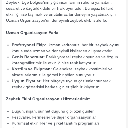
Zeybek, Ege Bölgesi’nin yiğit insanlarının ruhunu yansıtan,
cesaret ve özgürlük dolu bir halk oyunudur. Bu eşsiz kültürü
etkinliğinize taşımak ve unutulmaz bir deneyim yaşatmak için
Uzman Organizasyon’un deneyimli zeybek ekibi sizlerle.
Uzman Organizasyon Farkı
Profesyonel Ekip:
Uzman kadromuz, her biri zeybek oyunu
konusunda uzman ve deneyimli kişilerden oluşmaktadır.
Geniş Repertuar:
Farklı yöresel zeybek oyunları ve özgün
koreografilerimiz ile etkinliğinize renk katıyoruz.
Kostüm ve Ekipman:
Geleneksel zeybek kostümleri ve
aksesuarlarımız ile görsel bir şölen sunuyoruz.
Uygun Fiyatlar:
Her bütçeye uygun çözümler sunarak
zeybek gösterisini herkes için erişilebilir kılıyoruz.
Zeybek Ekibi Organizasyonu Hizmetlerimiz:
Düğün, nişan, sünnet düğünü gibi özel günler
Festivaller, kermesler ve diğer organizasyonlar
Kurumsal etkinlikler ve şirket tanıtım programları