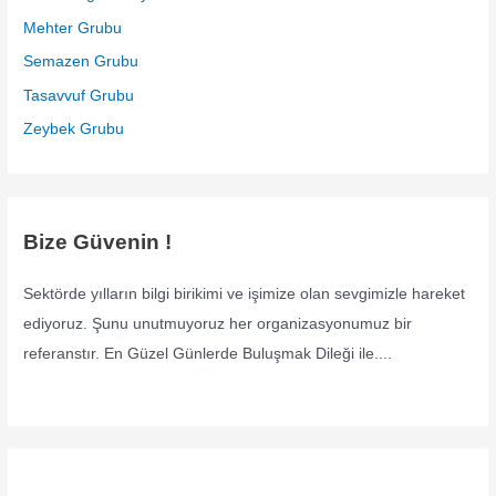
Mehter Grubu
Semazen Grubu
Tasavvuf Grubu
Zeybek Grubu
Bize Güvenin !
Sektörde yılların bilgi birikimi ve işimize olan sevgimizle hareket
ediyoruz. Şunu unutmuyoruz her organizasyonumuz bir
referanstır. En Güzel Günlerde Buluşmak Dileği ile....