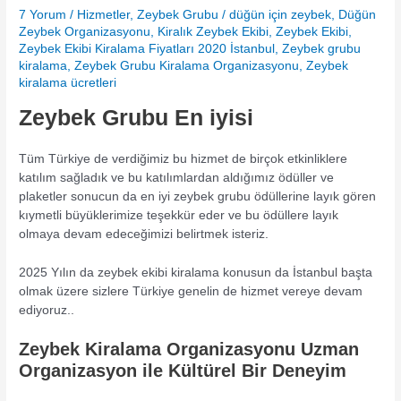
7 Yorum
/
Hizmetler
,
Zeybek Grubu
/
düğün için zeybek
,
Düğün
Zeybek Organizasyonu
,
Kiralık Zeybek Ekibi
,
Zeybek Ekibi
,
Zeybek Ekibi Kiralama Fiyatları 2020 İstanbul
,
Zeybek grubu
kiralama
,
Zeybek Grubu Kiralama Organizasyonu
,
Zeybek
kiralama ücretleri
Zeybek Grubu En iyisi
Tüm Türkiye de verdiğimiz bu hizmet de birçok etkinliklere
katılım sağladık ve bu katılımlardan aldığımız ödüller ve
plaketler sonucun da en iyi zeybek grubu ödüllerine layık gören
kıymetli büyüklerimize teşekkür eder ve bu ödüllere layık
olmaya devam edeceğimizi belirtmek isteriz.
2025 Yılın da zeybek ekibi kiralama konusun da İstanbul başta
olmak üzere sizlere Türkiye genelin de hizmet vereye devam
ediyoruz..
Zeybek Kiralama Organizasyonu Uzman
Organizasyon ile Kültürel Bir Deneyim