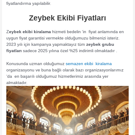
fiyatlandırma yapılabilir.
Zeybek Ekibi Fiyatları
Z
eybek ekibi kiralama
hizmeti bedelin ‘in fiyat anlamında en
uygun fiyat garantisi vermekte olduğumuzu bilmenizi isteriz.
2023 yılı için kampanya yapmaktayız tüm
zeybek grubu
fiyatları
sadece 2025 yılına özel %25 indirimli olmaktadır .
Konusunda uzman olduğumuz
semazen ekibi kiralama
organizasyonu ve buna bağlı olarak bazı organizasyonlarımız
‘da en başarılı olduğumuz hizmetlerimiz arasında yer
almaktadır.