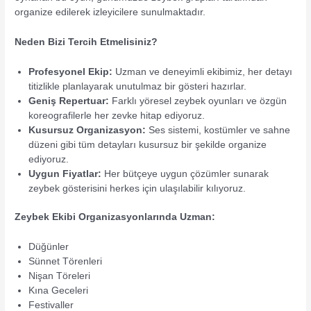
organize edilerek izleyicilere sunulmaktadır.
Neden Bizi Tercih Etmelisiniz?
Profesyonel Ekip:
Uzman ve deneyimli ekibimiz, her detayı
titizlikle planlayarak unutulmaz bir gösteri hazırlar.
Geniş Repertuar:
Farklı yöresel zeybek oyunları ve özgün
koreografilerle her zevke hitap ediyoruz.
Kusursuz Organizasyon:
Ses sistemi, kostümler ve sahne
düzeni gibi tüm detayları kusursuz bir şekilde organize
ediyoruz.
Uygun Fiyatlar:
Her bütçeye uygun çözümler sunarak
zeybek gösterisini herkes için ulaşılabilir kılıyoruz.
Zeybek Ekibi Organizasyonlarında Uzman:
Düğünler
Sünnet Törenleri
Nişan Töreleri
Kına Geceleri
Festivaller