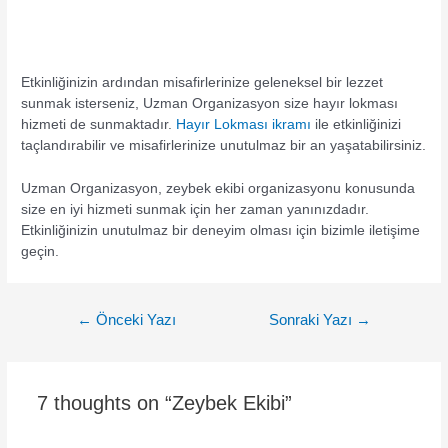
Etkinliğinizin ardından misafirlerinize geleneksel bir lezzet
sunmak isterseniz, Uzman Organizasyon size hayır lokması
hizmeti de sunmaktadır.
Hayır Lokması ikramı
ile etkinliğinizi
taçlandırabilir ve misafirlerinize unutulmaz bir an yaşatabilirsiniz.
Uzman Organizasyon, zeybek ekibi organizasyonu konusunda
size en iyi hizmeti sunmak için her zaman yanınızdadır.
Etkinliğinizin unutulmaz bir deneyim olması için bizimle iletişime
geçin.
Yazı
←
Önceki Yazı
Sonraki Yazı
→
gezinmesi
7 thoughts on “Zeybek Ekibi”