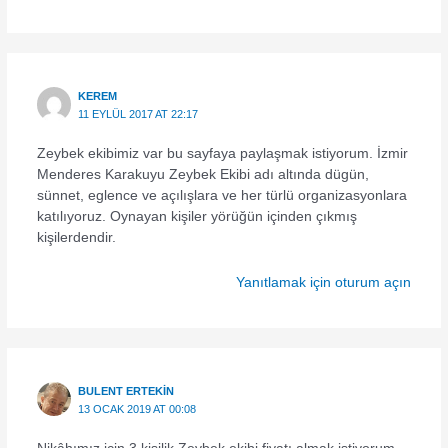
KEREM
11 EYLÜL 2017 AT 22:17
Zeybek ekibimiz var bu sayfaya paylaşmak istiyorum. İzmir
Menderes Karakuyu Zeybek Ekibi adı altında dügün,
sünnet, eglence ve açılışlara ve her türlü organizasyonlara
katılıyoruz. Oynayan kişiler yörüğün içinden çıkmış
kişilerdendir.
Yanıtlamak için oturum açın
BULENT ERTEKİN
13 OCAK 2019 AT 00:08