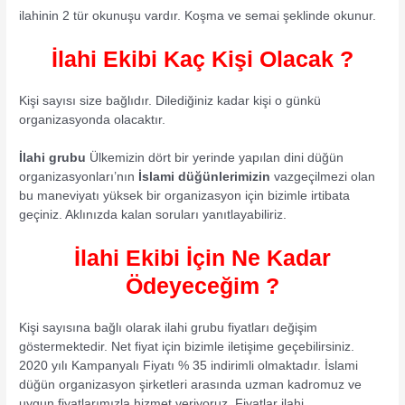
ilahinin 2 tür okunuşu vardır. Koşma ve semai şeklinde okunur.
İlahi Ekibi Kaç Kişi Olacak ?
Kişi sayısı size bağlıdır. Dilediğiniz kadar kişi o günkü
organizasyonda olacaktır.
İlahi grubu
Ülkemizin dört bir yerinde yapılan dini düğün
organizasyonları’nın
İslami düğünlerimizin
vazgeçilmezi olan
bu maneviyatı yüksek bir organizasyon için bizimle irtibata
geçiniz. Aklınızda kalan soruları yanıtlayabiliriz.
İlahi Ekibi İçin Ne Kadar
Ödeyeceğim ?
Kişi sayısına bağlı olarak ilahi grubu fiyatları değişim
göstermektedir. Net fiyat için bizimle iletişime geçebilirsiniz.
2020 yılı Kampanyalı Fiyatı % 35 indirimli olmaktadır. İslami
düğün organizasyon şirketleri arasında uzman kadromuz ve
uygun fiyatlarımızla hizmet veriyoruz. Fiyatlar ilahi