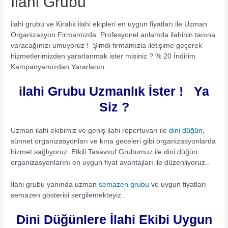
İlahi Grubu
ilahi grubu ve Kiralık ilahi ekipleri en uygun fiyatları ile Uzman
Organizasyon Firmamızda. Profesyonel anlamda ilahinin tanına
varacağınızı umuyoruz ! Şimdi firmamızla iletişime geçerek
hizmetlerimizden yararlanmak ister misiniz ? % 20 İndirim
Kampanyamızdan Yararlanın..
ilahi Grubu Uzmanlık İster ! Ya
Siz ?
Uzman ilahi ekibimiz ve geniş ilahi repertuvarı ile
dini düğün
,
sünnet organizasyonları ve kına geceleri gibi organizasyonlarda
hizmet sağlıyoruz. Etkili Tasavvuf Grubumuz ile dini düğün
organizasyonlarını en uygun fiyat avantajları ile düzenliyoruz..
İlahi grubu yanında uzman
semazen grubu
ve uygun fiyatları
semazen gösterisi sergilemekteyiz..
Dini Düğünlere İlahi Ekibi Uygun