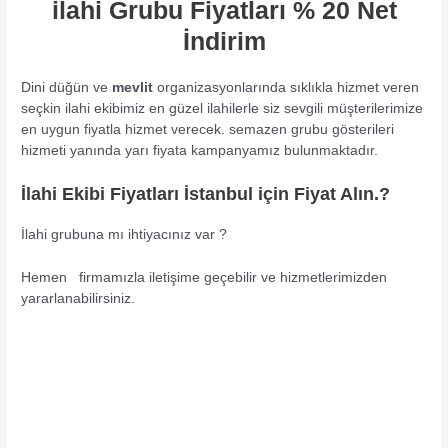
ilahi Grubu Fiyatları % 20 Net
İndirim
Dini düğün ve
mevlit
organizasyonlarında sıklıkla hizmet veren
seçkin ilahi ekibimiz en güzel ilahilerle siz sevgili müşterilerimize
en uygun fiyatla hizmet verecek. semazen grubu gösterileri
hizmeti yanında yarı fiyata kampanyamız bulunmaktadır.
İlahi Ekibi Fiyatları İstanbul için Fiyat Alın.?
İlahi grubuna mı ihtiyacınız var ?
Hemen firmamızla iletişime geçebilir ve hizmetlerimizden
yararlanabilirsiniz.