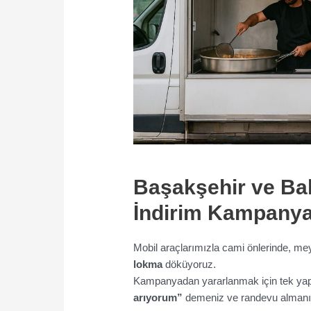
Başakşehir ve Ba
İndirim Kampanya
Mobil araçlarımızla cami önlerinde, me
lokma
döküyoruz.
Kampanyadan yararlanmak için tek yap
arıyorum”
demeniz ve randevu almanız 