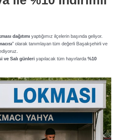
kması dağıtımı
yaptığımız ilçelerin başında geliyor.
macısı
” olarak tanımlayan tüm değerli Başakşehirli ve
ediyoruz.
i ve Salı günleri
yapılacak tüm hayırlarda
%10