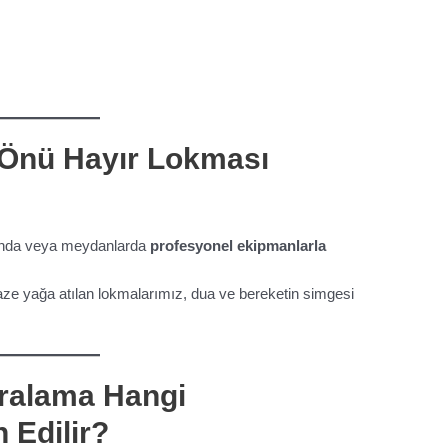
Önü Hayır Lokması
rında veya meydanlarda
profesyonel ekipmanlarla
taze yağa atılan lokmalarımız, dua ve bereketin simgesi
ralama Hangi
 Edilir?