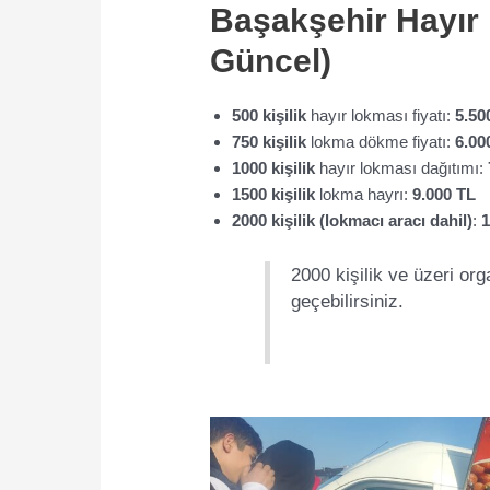
Başakşehir Hayır 
Güncel)
500 kişilik
hayır lokması fiyatı:
5.50
750 kişilik
lokma dökme fiyatı:
6.00
1000 kişilik
hayır lokması dağıtımı:
1500 kişilik
lokma hayrı:
9.000 TL
2000 kişilik (lokmacı aracı dahil)
:
1
2000 kişilik ve üzeri org
geçebilirsiniz.