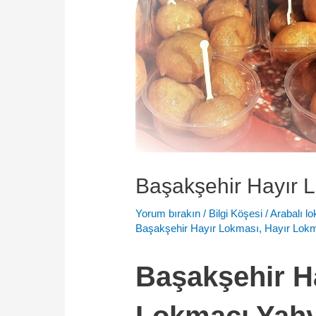
Başakşehir Hayır 
Yorum bırakın
/
Bilgi Köşesi
/
Arabalı l
Başakşehir Hayır Lokması
,
Hayır Lok
Başakşehir H
Lokmacı Yahya