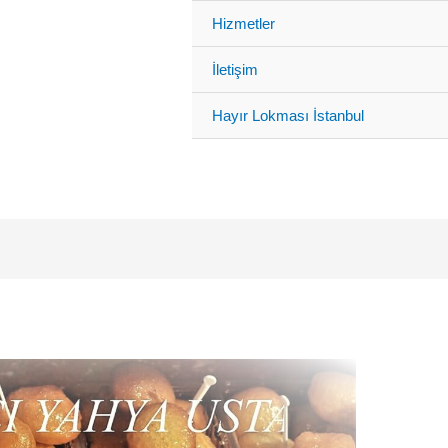
Hizmetler
İletişim
Hayır Lokması İstanbul