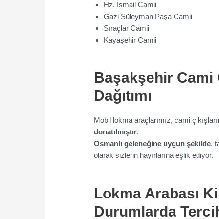
Hz. İsmail Camii
Gazi Süleyman Paşa Camii
Sıraçlar Camii
Kayaşehir Camii
Başakşehir Cami 
Dağıtımı
Mobil lokma araçlarımız, cami çıkışla
donatılmıştır
.
Osmanlı geleneğine uygun şekilde
, 
olarak sizlerin hayırlarına eşlik ediyor.
Lokma Arabası Ki
Durumlarda Tercih