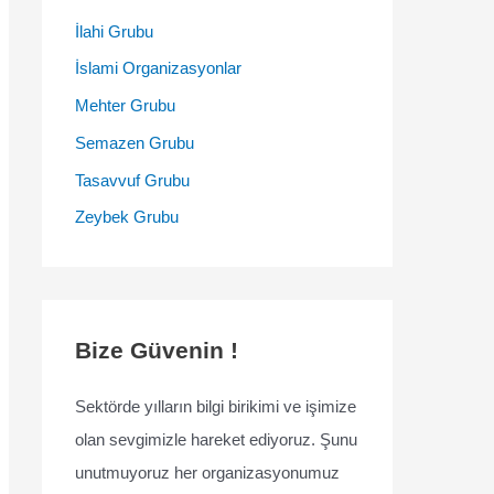
İlahi Grubu
İslami Organizasyonlar
Mehter Grubu
Semazen Grubu
Tasavvuf Grubu
Zeybek Grubu
Bize Güvenin !
Sektörde yılların bilgi birikimi ve işimize
olan sevgimizle hareket ediyoruz. Şunu
unutmuyoruz her organizasyonumuz