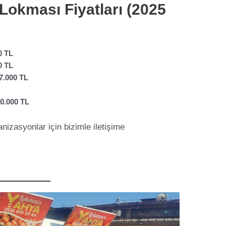
Lokması Fiyatları (2025
0 TL
0 TL
7.000 TL
0.000 TL
anizasyonlar için bizimle iletişime