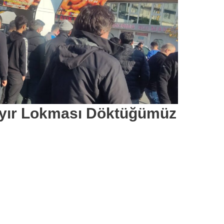
ayır Lokması Döktüğümüz