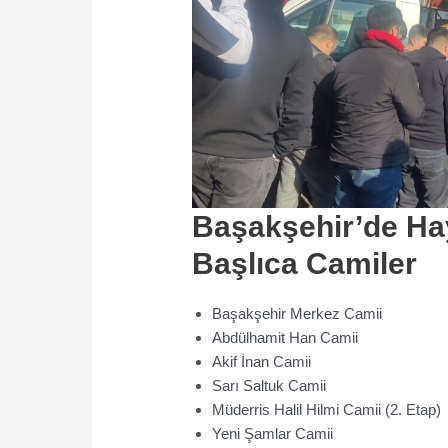
Başakşehir’de H
Başlıca Camiler
Başakşehir Merkez Camii
Abdülhamit Han Camii
Akif İnan Camii
Sarı Saltuk Camii
Müderris Halil Hilmi Camii (2. Etap)
Yeni Şamlar Camii