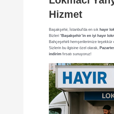
Hizmet
Başakşehir, İstanbul’da en sık
hayır lo
Bizleri “
Başakşehir’in en iyi hayır lok
Bahçeşehirli hemşerilerimize teşekkür 
Sizlerin bu ilgisine özel olarak,
Pazartes
indirim
fırsatı sunuyoruz!