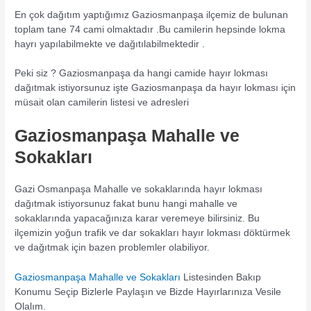
En çok dağıtım yaptığımız Gaziosmanpaşa ilçemiz de bulunan
toplam tane 74 cami olmaktadır .Bu camilerin hepsinde lokma
hayrı yapılabilmekte ve dağıtılabilmektedir .
Peki siz ? Gaziosmanpaşa da hangi camide hayır lokması
dağıtmak istiyorsunuz işte Gaziosmanpaşa da hayır lokması için
müsait olan camilerin listesi ve adresleri
Gaziosmanpaşa Mahalle ve
Sokakları
Gazi Osmanpaşa Mahalle ve sokaklarında hayır lokması
dağıtmak istiyorsunuz fakat bunu hangi mahalle ve
sokaklarında yapacağınıza karar veremeye bilirsiniz. Bu
ilçemizin yoğun trafik ve dar sokakları hayır lokması döktürmek
ve dağıtmak için bazen problemler olabiliyor.
Gaziosmanpaşa Mahalle ve Sokakları
Listesinden Bakıp
Konumu Seçip Bizlerle Paylaşın ve Bizde Hayırlarınıza Vesile
Olalım.