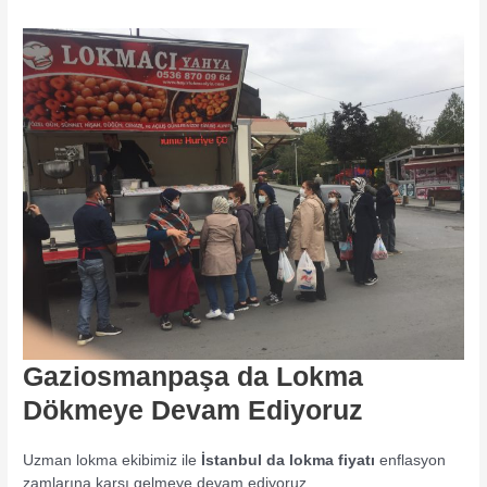
Gaziosmanpaşa da Lokma
Dökmeye Devam Ediyoruz
Uzman lokma ekibimiz ile
İstanbul da lokma fiyatı
enflasyon
zamlarına karşı gelmeye devam ediyoruz.