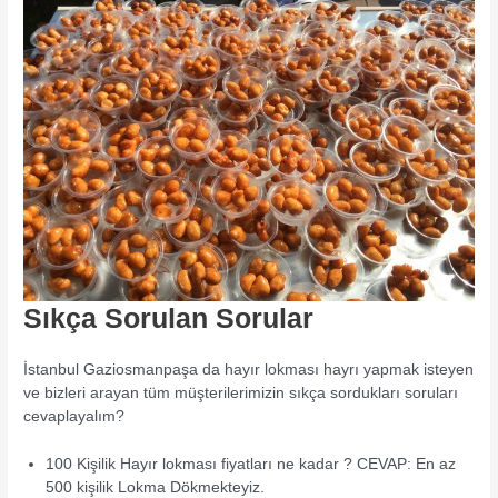
Sıkça Sorulan Sorular
İstanbul Gaziosmanpaşa da hayır lokması hayrı yapmak isteyen
ve bizleri arayan tüm müşterilerimizin sıkça sordukları soruları
cevaplayalım?
100 Kişilik Hayır lokması fiyatları ne kadar ? CEVAP: En az
500 kişilik Lokma Dökmekteyiz.