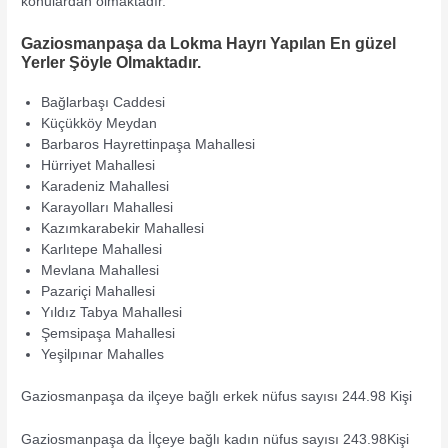
konulardan olmaktadır.
Gaziosmanpaşa da Lokma Hayrı Yapılan En güzel
Yerler Şöyle Olmaktadır.
Bağlarbaşı Caddesi
Küçükköy Meydan
Barbaros Hayrettinpaşa Mahallesi
Hürriyet Mahallesi
Karadeniz Mahallesi
Karayolları Mahallesi
Kazımkarabekir Mahallesi
Karlıtepe Mahallesi
Mevlana Mahallesi
Pazariçi Mahallesi
Yıldız Tabya Mahallesi
Şemsipaşa Mahallesi
Yeşilpınar Mahalles
Gaziosmanpaşa da ilçeye bağlı erkek nüfus sayısı 244.98 Kişi
Gaziosmanpaşa da İlçeye bağlı kadın nüfus sayısı 243.98Kişi