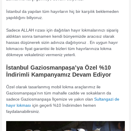
İstanbul da yapılan tüm hayırların hiç bir karşılık beklemeden
yapıldığını biliyoruz.
Sadece ALLAH rızası için dağıtılan hayır lokmalarınızı sipariş
aldıktan sonra tamamen kendi bünyemizde aracısız olarak
hassas düşünerek sizin adınıza dağıtıyoruz . En uygun hayır
lokmacısı fiyat garantisi ile bizleri tüm hayırlarınıza lokma
dökmeye vekaletinizi vermeniz yeterli.
İstanbul Gaziosmanpaşa’ya Özel %10
İndirimli Kampanyamız Devam Ediyor
Özel olarak tasarlanmış mobil lokma araçlarımız ile
Gaziosmanpaşa’nın tüm mahalle cadde ve sokakların da
sadece Gaziosmanpaşa İlçemize ve yakın olan
Sultangazi de
hayır lokması
için geçerli %10 İndirimden hemen
faydalanabilirsiniz.