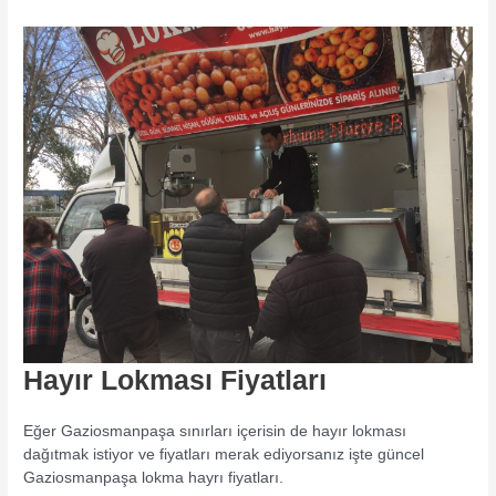
Hayır Lokması Fiyatları
Eğer Gaziosmanpaşa sınırları içerisin de hayır lokması
dağıtmak istiyor ve fiyatları merak ediyorsanız işte güncel
Gaziosmanpaşa lokma hayrı fiyatları.