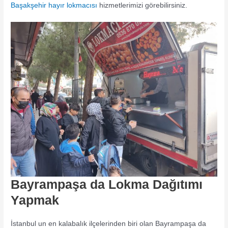
Başakşehir hayır lokmacısı
hizmetlerimizi görebilirsiniz.
Bayrampaşa da Lokma Dağıtımı
Yapmak
İstanbul un en kalabalık ilçelerinden biri olan Bayrampaşa da