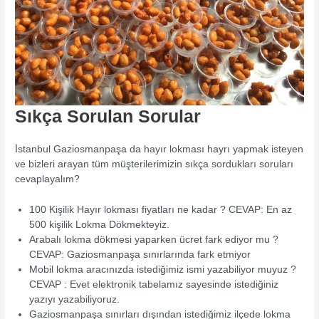
Sıkça Sorulan Sorular
İstanbul Gaziosmanpaşa da hayır lokması hayrı yapmak isteyen
ve bizleri arayan tüm müşterilerimizin sıkça sordukları soruları
cevaplayalım?
100 Kişilik Hayır lokması fiyatları ne kadar ? CEVAP: En az
500 kişilik Lokma Dökmekteyiz.
Arabalı lokma dökmesi yaparken ücret fark ediyor mu ?
CEVAP: Gaziosmanpaşa sınırlarında fark etmiyor
Mobil lokma aracınızda istediğimiz ismi yazabiliyor muyuz ?
CEVAP : Evet elektronik tabelamız sayesinde istediğiniz
yazıyı yazabiliyoruz.
Gaziosmanpaşa sınırları dışından istediğimiz ilçede lokma