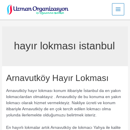
İçeriğe
atla
Main
Men
hayır lokması istanbul
Arnavutköy Hayır Lokması
Arnavutköy hayır lokması konum itibariyle İstanbul da en yakın
lokmacılardan olmaktayız . Arnavutköy de bu konuma en yakın
lokmacı olarak hizmet vermekteyiz. Nakliye ücreti ve konum
itibariyle Arnavutköy de en çok tercih edilen lokmacı olma
yolunda ilerlemekte olduğumuzu belirtmek isteriz.
En hayırlı lokmalar artık Arnavutköy de lokmacı Yahya ile kalite