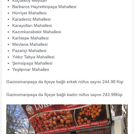
Küçükköy Meydan
Barbaros Hayrettinpaşa Mahallesi
Hürriyet Mahallesi
Karadeniz Mahallesi
Karayolları Mahallesi
Kazımkarabekir Mahallesi
Karlıtepe Mahallesi
Mevlana Mahallesi
Pazariçi Mahallesi
Yıldız Tabya Mahallesi
Şemsipaşa Mahallesi
Yeşilpınar Mahalles
Gaziosmanpaşa da ilçeye bağlı erkek nüfus sayısı 244.98 Kişi
Gaziosmanpaşa da İlçeye bağlı kadın nüfus sayısı 243.98Kişi