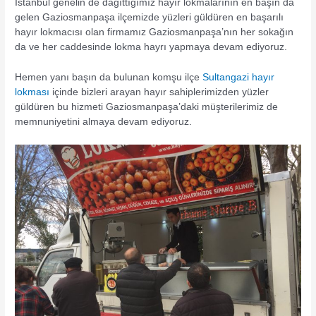
İstanbul genelin de dağıttığımız hayır lokmalarının en başın da
gelen Gaziosmanpaşa ilçemizde yüzleri güldüren en başarılı
hayır lokmacısı olan firmamız Gaziosmanpaşa’nın her sokağın
da ve her caddesinde lokma hayrı yapmaya devam ediyoruz.
Hemen yanı başın da bulunan komşu ilçe
Sultangazi hayır
lokması
içinde bizleri arayan hayır sahiplerimizden yüzler
güldüren bu hizmeti Gaziosmanpaşa’daki müşterilerimiz de
memnuniyetini almaya devam ediyoruz.