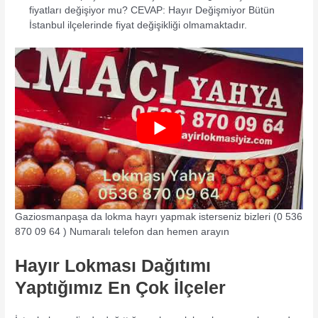
fiyatları değişiyor mu? CEVAP: Hayır Değişmiyor Bütün
İstanbul ilçelerinde fiyat değişikliği olmamaktadır.
Gaziosmanpaşa da lokma hayrı yapmak isterseniz bizleri (0 536
870 09 64 ) Numaralı telefon dan hemen arayın
Hayır Lokması Dağıtımı
Yaptığımız En Çok İlçeler