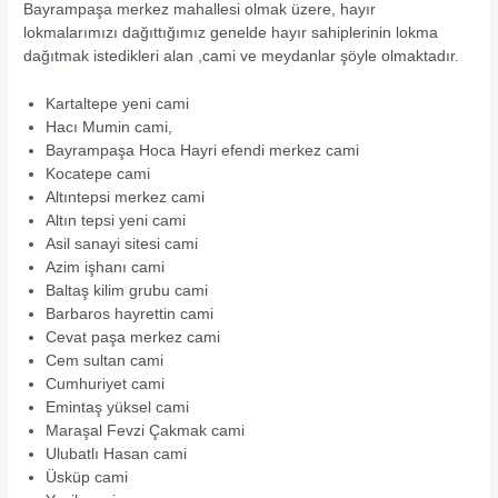
Bayrampaşa merkez mahallesi olmak üzere, hayır
lokmalarımızı dağıttığımız genelde hayır sahiplerinin lokma
dağıtmak istedikleri alan ,cami ve meydanlar şöyle olmaktadır.
Kartaltepe yeni cami
Hacı Mumin cami,
Bayrampaşa Hoca Hayri efendi merkez cami
Kocatepe cami
Altıntepsi merkez cami
Altın tepsi yeni cami
Asil sanayi sitesi cami
Azim işhanı cami
Baltaş kilim grubu cami
Barbaros hayrettin cami
Cevat paşa merkez cami
Cem sultan cami
Cumhuriyet cami
Emintaş yüksel cami
Maraşal Fevzi Çakmak cami
Ulubatlı Hasan cami
Üsküp cami