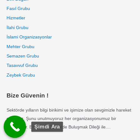
Fasıl Grubu
Hizmetler
İlahi Grubu
İslami Organizasyonlar
Mehter Grubu
Semazen Grubu
Tasavvuf Grubu
Zeybek Grubu
Bize Güvenin !
Sektörde yılların bilgi birikimi ve işimize olan sevgimizle hareket
ediyoruz. Şunu unutmuyoruz her organizasyonumuz bir
Şimdi Ara
referanstır. En Güzel Günlerde Buluşmak Dileği ile....