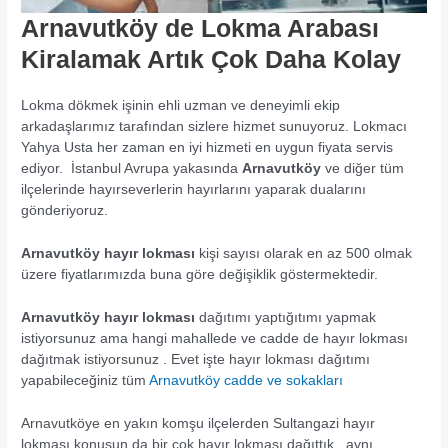
Arnavutköy de Lokma Arabası
Kiralamak Artık Çok Daha Kolay
Lokma dökmek işinin ehli uzman ve deneyimli ekip
arkadaşlarımız tarafından sizlere hizmet sunuyoruz. Lokmacı
Yahya Usta her zaman en iyi hizmeti en uygun fiyata servis
ediyor. İstanbul Avrupa yakasında
Arnavutköy
ve diğer tüm
ilçelerinde hayırseverlerin hayırlarını yaparak dualarını
gönderiyoruz.
Arnavutköy hayır lokması
kişi sayısı olarak en az 500 olmak
üzere fiyatlarımızda buna göre değişiklik göstermektedir.
Arnavutköy hayır lokması
dağıtımı yaptığıtımı yapmak
istiyorsunuz ama hangi mahallede ve cadde de hayır lokması
dağıtmak istiyorsunuz . Evet işte hayır lokması dağıtımı
yapabileceğiniz tüm
Arnavutköy cadde ve sokakları
Arnavutköye en yakın komşu ilçelerden Sultangazi hayır
lokması konusun da bir çok hayır lokması dağıttık . aynı