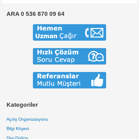
ARA 0 536 870 09 64
Kategoriler
Açılış Organizasyonu
Bilgi Köşesi
Dini Düğün