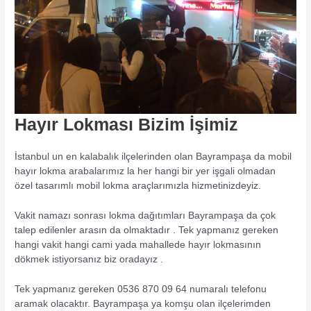
Hayır Lokması Bizim İşimiz
İstanbul un en kalabalık ilçelerinden olan Bayrampaşa da mobil
hayır lokma arabalarımız la her hangi bir yer işgali olmadan
özel tasarımlı mobil lokma araçlarımızla hizmetinizdeyiz.
Vakit namazı sonrası lokma dağıtımları Bayrampaşa da çok
talep edilenler arasın da olmaktadır . Tek yapmanız gereken
hangi vakit hangi cami yada mahallede hayır lokmasının
dökmek istiyorsanız biz oradayız .
Tek yapmanız gereken 0536 870 09 64 numaralı telefonu
aramak olacaktır. Bayrampaşa ya komşu olan ilçelerimden