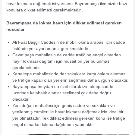
hayır lokması dağıtmak istiyorsanız Bayrampaşa ilçemizde bazı
konulara dikkat edilmesi gerekmektedir .
Bayrampaşa da lokma hayrı için dikkat edilmesi gereken
hususlar
Ali Fuat Başgil Caddesin de mobil lokma arabası için cadde
üstünde yer ayarlamanız gerekmektedir.
Cevat paşa mahallesin de cadde trafiğine engel olmadan
hayır lokması dağıtımı için müsait bir yer bulunması
gerekmektedir.
Kartaltepe mahallesinde dar sokaklara karşı önlem alınması
ve trafiğe kapalı olan yerlerin seçilmesi daha uygun olacaktır.
Bayrampaşa meydan da özel olarak izin alınıp cadde
üzerinde kalabalık alanlar seçilmesi çok daha doğru
olacaktır.
Yeni doğan mahallesi için geniş cadde ve sokakları ve
yenilenmiş camileri ile hayır lokması dağıtmak için ideal bir
yer olmaktadır. Tek dikkat edilmesi gereken konu ise trafiğe
engel olmadan lokma dağıtımını yapmaktır.