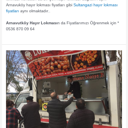
Arnavuköy hayır lokması fiyatları gibi
Sultangazi hayır lokması
fiyatları
aynı olmaktadır..
Arnavutköy Hayır Lokması
n da Fiyatlarımızı Öğrenmek için *
0536 870 09 64