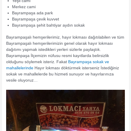
Yeşil cami
Merkez cami
Bayrampaşa ada park
Bayrampaşa çevik kuvvet
Bayrampaşa şehit bahtiyar aydın sokak
Bayrampaşalı hemşerilerimiz, hayır lokması dağıtılabilen ve tüm
Bayrampaşalı hemşerilerimizin genel olarak hayır lokması
dağıtımı yapmak istedikleri yerleri sizlerle paylaştık.
Bayrampaşa İlçemizin nüfusu resmi kayıtlarda belirsizlik
olduğunu söylemek isteriz. Fakat
Bayrampaşa sokak ve
mahallelerinde
Hayır lokması döktürmek isterseniz İstediğiniz
sokak ve mahallelerde bu hizmeti sunuyor ve hayırlarınıza
vesile oluyoruz…