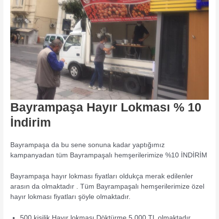
Bayrampaşa Hayır Lokması % 10
İndirim
Bayrampaşa da bu sene sonuna kadar yaptığımız
kampanyadan tüm Bayrampaşalı hemşerilerimize %10 İNDİRİM
Bayrampaşa hayır lokması fiyatları oldukça merak edilenler
arasın da olmaktadır . Tüm Bayrampaşalı hemşerilerimize özel
hayır lokması fiyatları şöyle olmaktadır.
500 kişilik Hayır lokması Döktürme 5,000 TL olmaktadır.