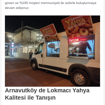
güven ve %100 müşteri memnuniyeti ile sizlerle buluşturmaya
devam ediyoruz.
Arnavutköy de Lokmacı Yahya
Kalitesi ile Tanışın