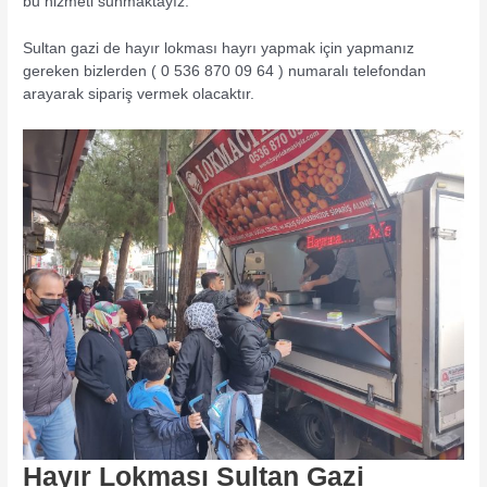
bu hizmeti sunmaktayız.
Sultan gazi de hayır lokması hayrı yapmak için yapmanız
gereken bizlerden ( 0 536 870 09 64 ) numaralı telefondan
arayarak sipariş vermek olacaktır.
Hayır Lokması Sultan Gazi