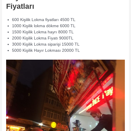
Fiyatları
600 Kişilik Lokma fiyatları 4500 TL
1000 Kişilik lokma dökme 6000 TL
1500 Kişilik Lokma hayrı 8000 TL
2000 Kişilik Lokma Fiyatı 9000TL
3000 Kişilik Lokma siparişi 15000 TL
5000 Kişilik Hayır Lokması 20000 TL