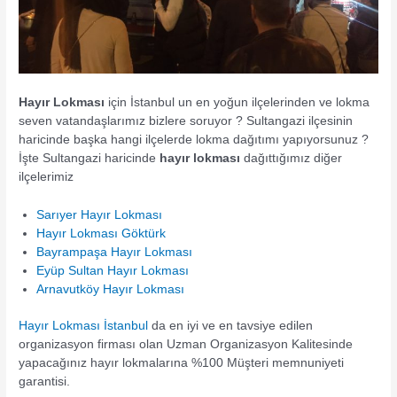
Hayır Lokması
için İstanbul un en yoğun ilçelerinden ve lokma
seven vatandaşlarımız bizlere soruyor ? Sultangazi ilçesinin
haricinde başka hangi ilçelerde lokma dağıtımı yapıyorsunuz ?
İşte Sultangazi haricinde
hayır lokması
dağıttığımız diğer
ilçelerimiz
Sarıyer Hayır Lokması
Hayır Lokması Göktürk
Bayrampaşa Hayır Lokması
Eyüp Sultan Hayır Lokması
Arnavutköy Hayır Lokması
Hayır Lokması İstanbul
da en iyi ve en tavsiye edilen
organizasyon firması olan Uzman Organizasyon Kalitesinde
yapacağınız hayır lokmalarına %100 Müşteri memnuniyeti
garantisi.