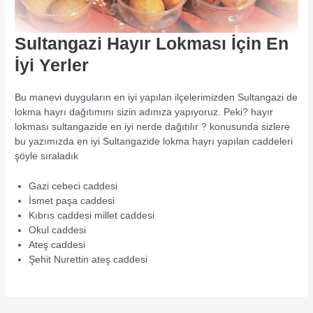
Sultangazi Hayır Lokması İçin En
İyi Yerler
Bu manevi duyguların en iyi yapılan ilçelerimizden Sultangazi de
lokma hayrı dağıtımını sizin adınıza yapıyoruz. Peki? hayır
lokması sultangazide en iyi nerde dağıtılır ? konusunda sizlere
bu yazımızda en iyi Sultangazide lokma hayrı yapılan caddeleri
şöyle sıraladık
Gazi cebeci caddesi
İsmet paşa caddesi
Kıbrıs caddesi millet caddesi
Okul caddesi
Ateş caddesi
Şehit Nurettin ateş caddesi