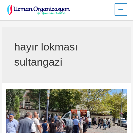
İçeriğe
atla
Main
Men
hayır lokması
sultangazi