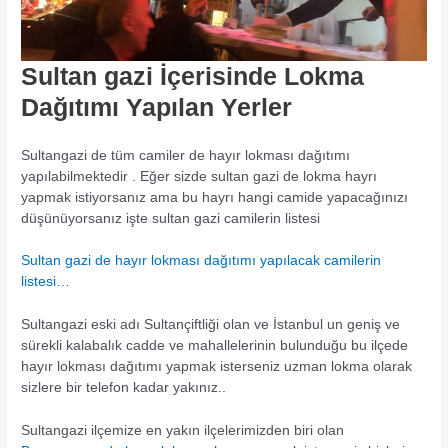
Sultan gazi İçerisinde Lokma
Dağıtımı Yapılan Yerler
Sultangazi de tüm camiler de hayır lokması dağıtımı
yapılabilmektedir . Eğer sizde sultan gazi de lokma hayrı
yapmak istiyorsanız ama bu hayrı hangi camide yapacağınızı
düşünüyorsanız işte sultan gazi camilerin listesi
Sultan gazi de hayır lokması dağıtımı yapılacak camilerin
listesi…
Sultangazi eski adı Sultançiftliği olan ve İstanbul un geniş ve
sürekli kalabalık cadde ve mahallelerinin bulunduğu bu ilçede
hayır lokması dağıtımı yapmak isterseniz uzman lokma olarak
sizlere bir telefon kadar yakınız..
Sultangazi ilçemize en yakın ilçelerimizden biri olan