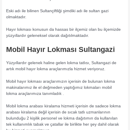
Eski adı ile bilinen Sultançiftliği şimdiki adı ile sultan gazi
olmaktadır.
Hayır lokması konusun da hassas bir ilçemiz olan bu ilçemizde
yüzyıllardır geleneksel olarak dağıtılmaktadır.
Mobil Hayır Lokması Sultangazi
Yüzyıllardır gelenek haline gelen lokma tatlısı, Sultangazi de
artık mobil hayır lokma araçlarımızla hizmet veriyoruz.
Mobil hayır lokması araçlarımızın içerisin de bulunan lokma
makinalarımız ile el değmeden yaptığımız lokmaları mobil
lokma araçlarımıza tanımladık .
Mobil lokma arabası kiralama hizmeti içerisin de sadece lokma
arabası kiralama değil içerisin de sıcak tatlı uzmanlarının
bulunduğu 2 kişilik personel ve lokma dağıtımın da kullanılan
tek kullanımlık tabak ve çatallar ile birlikte her şey dahil olarak