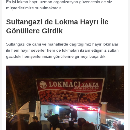
En iyi lokma hayrı uzman organizasyon güvencesin de siz
müşterilerimize sunulmaktadır.
Sultangazi de Lokma Hayrı İle
Gönüllere Girdik
Sultangazi de cami ve mahallerde dağıttığımız hayır lokmaları
ile hem hayır severler hem de lokmaları ikram ettiğimiz sultan
gazideki hemşerilerimizin gönüllerine girmeyi başardık.