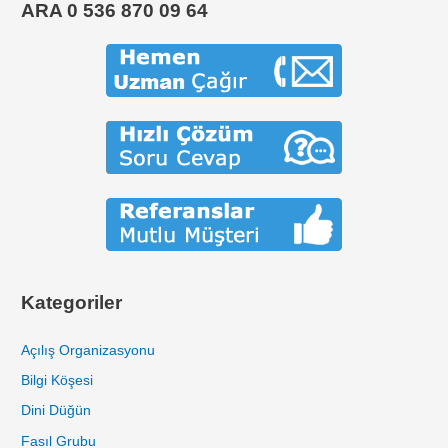
ARA 0 536 870 09 64
Kategoriler
Açılış Organizasyonu
Bilgi Köşesi
Dini Düğün
Fasıl Grubu