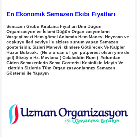
En Ekonomik Semazen Ekibi Fiyatları
Semazen Grubu Kiralama
Fiyatları Dini Düğün
Organizasyon ve İslami Düğün Organizasyonların
Vazgeçilmezi Hem görsel Anlamda Hem Manevi Heyecan ve
coşkuyu ileri seviye ile sizlere sunum yapan Semazen
gösterisidir. Sizleri Manevi İklimlere Götürecek Ve Kalpler
Huzur Bulacak. (Ne olursan ol gel putperest olsan yine de
gel) Sözüyle Hz. Mevlana ( Celaleddin Rumi) Yolundan
Giden Semazenlerin Sema Gösterisi Kesinlikle
İzleyin
Ve
izlettirin Sizlerde Tüm Organizasyonlarınızı Semazen
Gösterisi ile Yaşayın