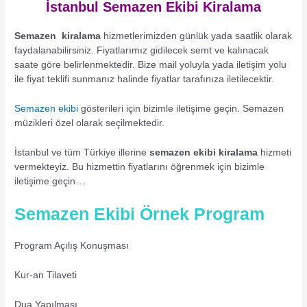
İstanbul Semazen Ekibi Kirala
ma
Semazen kiralama
hizmetlerimizden günlük yada saatlik olarak
faydalanabilirsiniz. Fiyatlarımız gidilecek semt ve kalınacak
saate göre belirlenmektedir. Bize mail yoluyla yada iletişim yolu
ile fiyat teklifi sunmanız halinde fiyatlar tarafınıza iletilecektir.
Semazen ekibi
gösterileri için bizimle iletişime geçin. Semazen
müzikleri özel olarak seçilmektedir.
İstanbul ve tüm Türkiye illerine
semazen ekibi kiralama
hizmeti
vermekteyiz. Bu hizmettin fiyatlarını öğrenmek için bizimle
iletişime geçin…
Semazen Ekibi Örnek Program
Program Açılış Konuşması
Kur-an Tilaveti
Dua Yapılması