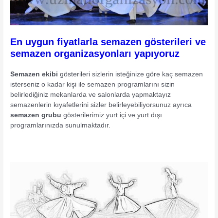
En uygun fiyatlarla semazen gösterileri ve
semazen organizasyonları yapıyoruz
Semazen ekibi
gösterileri sizlerin isteğinize göre kaç semazen
isterseniz o kadar kişi ile semazen programlarını sizin
belirlediğiniz mekanlarda ve salonlarda yapmaktayız
semazenlerin kıyafetlerini sizler belirleyebiliyorsunuz ayrıca
semazen grubu
gösterilerimiz yurt içi ve yurt dışı
programlarınızda sunulmaktadır.