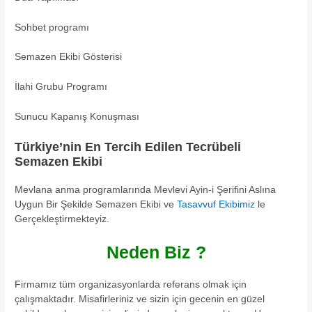
Sohbet programı
Semazen Ekibi Gösterisi
İlahi Grubu Programı
Sunucu Kapanış Konuşması
Türkiye’nin En Tercih Edilen Tecrübeli
Semazen Ekibi
Mevlana anma programlarında Mevlevi Ayin-i Şerifini Aslına
Uygun Bir Şekilde Semazen Ekibi ve
Tasavvuf Ekibimiz
le
Gerçekleştirmekteyiz.
Neden Biz ?
Firmamız tüm organizasyonlarda referans olmak için
çalışmaktadır. Misafirleriniz ve sizin için gecenin en güzel