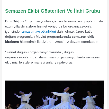
Semazen Ekibi Gösterileri Ve İlahi Grubu
Dini Düğün
Organizasyonları içerisinde semazen gruplarımızla
uzun yıllardır sizlere hizmet veriyoruz bu organizasyonlar
içerisinde
ramazan ayı etkinlikleri
dahil olmak üzere kutlu
doğum programları Mevlut programlarında
semazen ekibi
kiralama
hizmetimiz ile sizlere hizmetimiz devam etmektedir.
Sünnet düğünü organizasyonlarında , düğün
organizasyonlarında İslami nişan organizasyonlarda semazen
ekibimiz ile sizlere manevi anlar yaşatıyoruz.