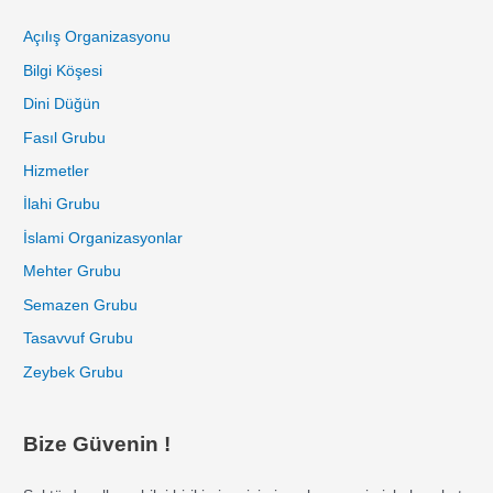
Açılış Organizasyonu
Bilgi Köşesi
Dini Düğün
Fasıl Grubu
Hizmetler
İlahi Grubu
İslami Organizasyonlar
Mehter Grubu
Semazen Grubu
Tasavvuf Grubu
Zeybek Grubu
Bize Güvenin !