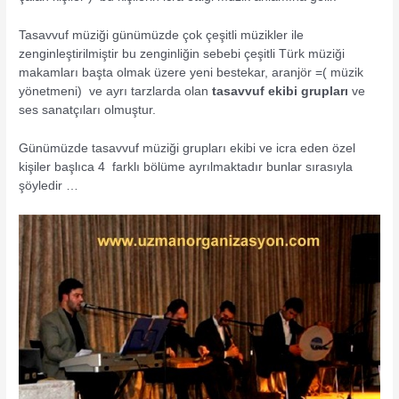
Tasavvuf müziği günümüzde çok çeşitli müzikler ile
zenginleştirilmiştir bu zenginliğin sebebi çeşitli Türk müziği
makamları başta olmak üzere yeni bestekar, aranjör =( müzik
yönetmeni) ve ayrı tarzlarda olan
tasavvuf ekibi grupları
ve
ses sanatçıları olmuştur.
Günümüzde tasavvuf müziği grupları ekibi ve icra eden özel
kişiler başlıca 4 farklı bölüme ayrılmaktadır bunlar sırasıyla
şöyledir …