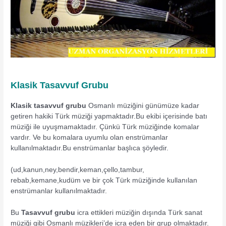
Klasik Tasavvuf Grubu
Klasik tasavvuf grubu
Osmanlı müziğini günümüze kadar
getiren hakiki Türk müziği yapmaktadır.Bu ekibi içerisinde batı
müziği ile uyuşmamaktadır. Çünkü Türk müziğinde komalar
vardır. Ve bu komalara uyumlu olan enstrümanlar
kullanılmaktadır.Bu enstrümanlar başlıca şöyledir.
(ud,kanun,ney,bendir,keman,çello,tambur,
rebab,kemane,kudüm ve bir çok Türk müziğinde kullanılan
enstrümanlar kullanılmaktadır.
Bu
Tasavvuf grubu
icra ettikleri müziğin dışında Türk sanat
müziği gibi Osmanlı müzikleri’de icra eden bir grup olmaktadır.