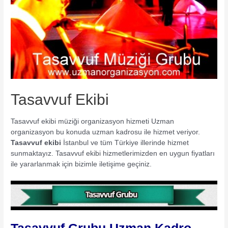
Tasavvuf Ekibi
Tasavvuf ekibi müziği organizasyon hizmeti Uzman
organizasyon bu konuda uzman kadrosu ile hizmet veriyor.
Tasavvuf ekibi
İstanbul ve tüm Türkiye illerinde hizmet
sunmaktayız. Tasavvuf ekibi hizmetlerimizden en uygun fiyatları
ile yararlanmak için bizimle iletişime geçiniz.
Tasavvuf Grubu Uzman Kadro