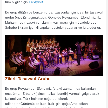
tüm bilgiler için
Tıklayınız
Bu grup düğün ve benzeri organizasyonlar için ideal bir tasavvuf
grubu önceliği taşımaktadır. Genelde Peygamber Efendimiz Hz
Muhammed ( s.a.v) ve İslam’ın yayılması için mücadele eden
Sahabe-i kiram içerikli yapılan besteler yaparlar ve icra ederler.
Zikirli Tasavvuf Grubu
Bu grup Peygamber Efendimiz (s.a.v) zamanında kullanılan
enstrüman Erbane=( zincir halkalı bendir) vurmalı çalgı olarak
kullanılıyor. Türk halkının çoğu def olarak
adlandırır.Günümüzde İran ,Irak gibi çoğu Arap kökenli