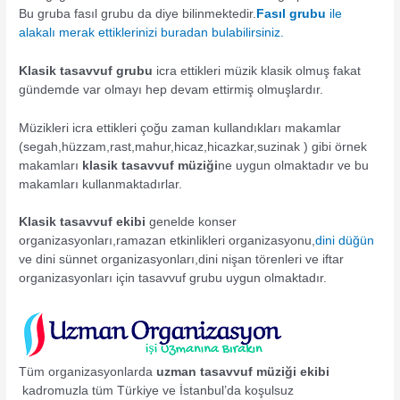
Bu gruba fasıl grubu da diye bilinmektedir.
Fasıl grubu
ile
alakalı merak ettiklerinizi buradan
bulabilirsiniz.
Klasik tasavvuf grubu
icra ettikleri müzik klasik olmuş fakat
gündemde var olmayı hep devam ettirmiş olmuşlardır.
Müzikleri icra ettikleri çoğu zaman kullandıkları makamlar
(segah,hüzzam,rast,mahur,hicaz,hicazkar,suzinak ) gibi örnek
makamları
klasik tasavvuf müziği
ne uygun olmaktadır ve bu
makamları kullanmaktadırlar.
Klasik tasavvuf ekibi
genelde konser
organizasyonları,ramazan etkinlikleri organizasyonu,
dini düğün
ve dini sünnet organizasyonları,dini nişan törenleri ve iftar
organizasyonları için tasavvuf grubu uygun olmaktadır.
Tüm organizasyonlarda
uzman tasavvuf müziği ekibi
kadromuzla tüm Türkiye ve İstanbul’da koşulsuz