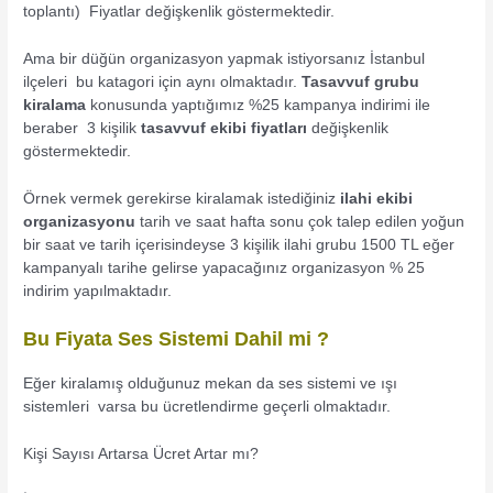
toplantı) Fiyatlar değişkenlik göstermektedir.
Ama bir düğün organizasyon yapmak istiyorsanız İstanbul
ilçeleri bu katagori için aynı olmaktadır.
Tasavvuf grubu
kiralama
konusunda yaptığımız %25 kampanya indirimi ile
beraber 3 kişilik
tasavvuf ekibi fiyatları
değişkenlik
göstermektedir.
Örnek vermek gerekirse kiralamak istediğiniz
ilahi ekibi
organizasyonu
tarih ve saat hafta sonu çok talep edilen yoğun
bir saat ve tarih içerisindeyse 3 kişilik ilahi grubu 1500 TL eğer
kampanyalı tarihe gelirse yapacağınız organizasyon % 25
indirim yapılmaktadır.
Bu Fiyata Ses Sistemi Dahil mi ?
Eğer kiralamış olduğunuz mekan da ses sistemi ve ışı
sistemleri varsa bu ücretlendirme geçerli olmaktadır.
Kişi Sayısı Artarsa Ücret Artar mı?