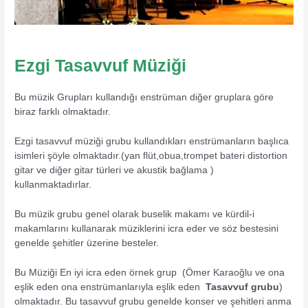
Ezgi Tasavvuf Müziği
Bu müzik Grupları kullandığı enstrüman diğer gruplara göre
biraz farklı olmaktadır.
Ezgi tasavvuf müziği grubu kullandıkları enstrümanların başlıca
isimleri şöyle olmaktadır.(yan flüt,obua,trompet bateri distortion
gitar ve diğer gitar türleri ve akustik bağlama )
kullanmaktadırlar.
Bu müzik grubu genel olarak buselik makamı ve kürdil-i
makamlarını kullanarak müziklerini icra eder ve söz bestesini
genelde şehitler üzerine besteler.
Bu Müziği En iyi icra eden örnek grup (Ömer Karaoğlu ve ona
eşlik eden ona enstrümanlarıyla eşlik eden
Tasavvuf grubu
)
olmaktadır. Bu tasavvuf grubu genelde konser ve şehitleri anma