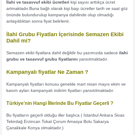
İlahi ve tasavvuf ekibi ücretleri
kişi sayısı arttıkça ücret
artmaktadır.Buna bağlı olarak kişi başı ücretler tarih ve saat göz
önünde bulundurulup kampanya dahilinde olup olmadığı
anlaşıldıktan sonra fiyat belirlenir.
İlahi Grubu Fiyatları İçerisinde Semazen Ekibi
Dahil mi?
Semazen ekibi fiyatlara dahil değildir bu yazımızda sadece
ilahi
grubu ve tasavvuf grubu fiyatlarını
yansıtmaktadır.
Kampanyalı fiyatlar Ne Zaman ?
Kampanyalı fiyatları konusu genelde mart nisan mayıs ekim ve
kasım ayları kampanyalı indirim fiyatları yansıtılmaktadır.
Türkiye’nin Hangi İllerinde Bu Fiyatlar Geçerli ?
Bu fiyatların geçerli olduğu iller başlıca ( İstanbul Ankara Sivas
Tekirdağ Erzincan Tokat Çorum Amasya Bolu Sakarya
Çanakkale Konya olmaktadır.)